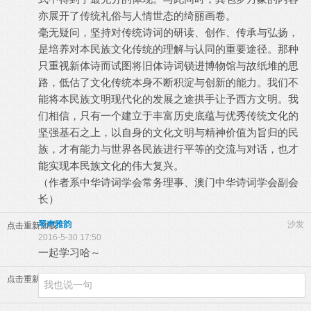
亦展开了传统礼俗与人情世态的绮丽画卷。
毫无疑问，坚持对传统诗词的研读、创作、传承与弘扬，
是培养对本民族文化传统的理解与认同的重要途径。那种
只重视新体诗而试图将旧体诗词锁进博物馆与故纸堆的思
路，低估了文化传统本身不断积淀与创新的能力。我们不
能将本民族文明现代化的发展之途拱手让予西方文明。我
们相信，只有一个建立于丰富历史底蕴与优秀传统文化的
坚强基石之上，以自身的文化文明与精神价值为旨归的民
族，才有能力与世界各民族进行平等的交流与对话，也才
能实现本民族文化的伟大复兴。
（作者系中华诗词学会常务理事、澳门中华诗词学会副会
长）
琴声雅韵
沙发
点击重新加载
2016-5-30 17:50
一起学习哈～
点击重新加载